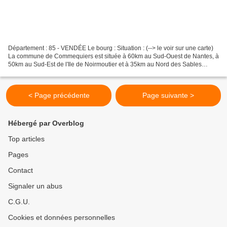
Département : 85 - VENDÉE Le bourg : Situation : (--> le voir sur une carte)
La commune de Commequiers est située à 60km au Sud-Ouest de Nantes, à
50km au Sud-Est de l'Ile de Noirmoutier et à 35km au Nord des Sables
d'Olonne. Coordonnées du château :...
< Page précédente
Page suivante >
Hébergé par Overblog
Top articles
Pages
Contact
Signaler un abus
C.G.U.
Cookies et données personnelles