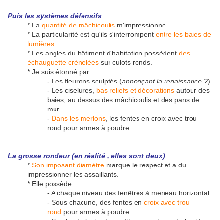
Puis les systèmes défensifs
* La
quantité de mâchicoulis
m'impressionne.
* La particularité est qu'ils s'interrompent
entre les baies de
lumières
.
* Les angles du bâtiment d'habitation possèdent
des
échauguette crénelées
sur culots ronds.
* Je suis étonné par :
- Les fleurons sculptés (
annonçant la renaissance ?
).
- Les ciselures,
bas reliefs et décorations
autour des
baies, au dessus des mâchicoulis et des pans de
mur.
-
Dans les merlons
, les fentes en croix avec trou
rond pour armes à poudre.
La grosse rondeur (en réalité , elles sont deux)
*
Son imposant diamètre
marque le respect et a du
impressionner les assaillants.
* Elle possède :
- A chaque niveau des fenêtres à meneau horizontal.
- Sous chacune, des fentes en
croix avec trou
rond
pour armes à poudre