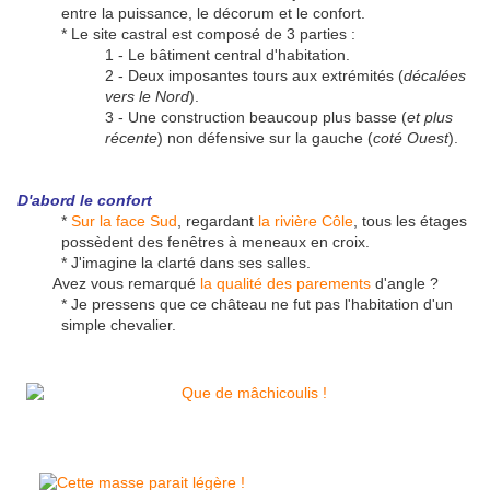
entre la puissance, le décorum et le confort.
* Le site castral est composé de 3 parties :
1 - Le bâtiment central d'habitation.
2 - Deux imposantes tours aux extrémités (
décalées
vers le Nord
).
3 - Une construction beaucoup plus basse (
et plus
récente
) non défensive sur la gauche (
coté Ouest
).
D'abord le confort
*
Sur la face Sud
, regardant
la rivière Côle
, tous les étages
possèdent des fenêtres à meneaux en croix.
* J'imagine la clarté dans ses salles.
Avez vous remarqué
la qualité des parements
d'angle ?
* Je pressens que ce château ne fut pas l'habitation d'un
simple chevalier.