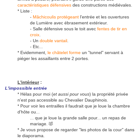
caractéristiques défensives
des constructions médiévales.
* Liste :
-
Mâchicoulis protégeant
l'entrée et les ouvertures
de Lumière avec ébrasement extérieur.
- Salle défensive sous le toit avec
fentes de tir en
croix
.
- Un
double vantail
.
- Etc...
* Evidemment,
le châtelet forme
un "tunnel" servant à
piéger les assaillants entre 2 portes.
L'intérieur
:
L'impossible
entrée
* Hélas pour moi (
et aussi pour vous
) la propriété privée
n'est pas accessible au Chevalier Dauphinois.
* Pour voir les entrailles il faudrait que je loue la chambre
d'hôte ou...
... que je loue la grande salle pour... un repas de
mariage. 🤣
* Je vous propose de regarder "les photos de la cour" dans
le diaporama.