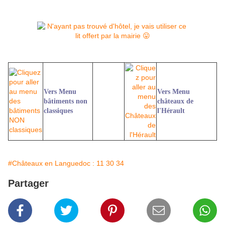
Vers Menu
Vers Menu
bâtiments non
châteaux de
classiques
l'Hérault
#Châteaux en Languedoc : 11 30 34
Partager