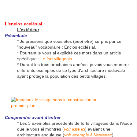
L'enclos ecclésial
:
L'extérieur
:
Préambule
* Je pressens que vous êtes (
peut être
) surpris par ce
"nouveau" vocabulaire : Enclos ecclésial.
* Pourtant je vous ai explicité ces mots dans un article
spécifique :
Le fort villageois
.
* Durant les trois prochaines années, je vais vous montrer
différents exemples de ce type d'architecture médiévale
ayant protégé la population des petits villages.
Comprendre avant d'entrer
* Les 3 exemples précédents de forts villageois dans l'Aude
que je vous ai montrés (
voir liste ici
) avaient une
architecture anguleuse (
voir exemple à Ventenac
).