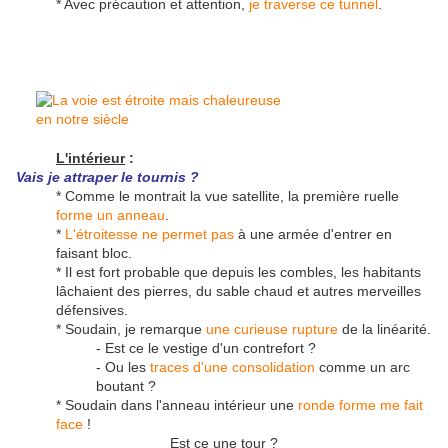
* Avec précaution et attention,
je traverse ce tunnel
.
L'intérieur
:
Vais je attraper le tournis ?
* Comme le montrait la vue satellite, la première ruelle
forme un anneau
.
*
L'étroitesse ne permet pas
à une armée d'entrer en
faisant bloc.
* Il est fort probable que depuis les combles, les habitants
lâchaient des pierres, du sable chaud et autres merveilles
défensives.
* Soudain, je remarque
une curieuse rupture
de la linéarité.
- Est ce le vestige d'un contrefort ?
- Ou les
traces d'une consolidation
comme un arc
boutant ?
* Soudain dans l'anneau intérieur une
ronde forme me fait
face
!
Est ce une tour ?