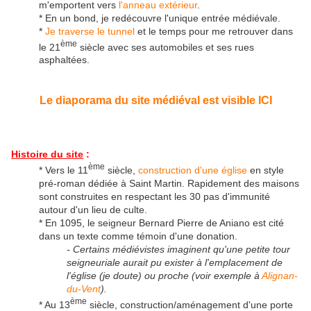
m'emportent vers
l'anneau extérieur
.
* En un bond, je redécouvre l'unique entrée médiévale.
*
Je traverse le tunnel
et le temps pour me retrouver dans
ème
le 21
siècle avec ses automobiles et ses rues
asphaltées.
Le diaporama du site médiéval est visible ICI
Histoire du site
:
ème
* Vers le 11
siècle,
construction d'une église
en style
pré-roman dédiée à Saint Martin. Rapidement des maisons
sont construites en respectant les 30 pas d'immunité
autour d'un lieu de culte.
* En 1095, le seigneur Bernard Pierre de Aniano est cité
dans un texte comme témoin d'une donation.
- Certains médiévistes imaginent qu'une petite tour
seigneuriale aurait pu exister à l'emplacement de
l'église (je doute) ou proche (voir exemple à
Alignan-
du-Vent
).
ème
* Au 13
siècle, construction/aménagement d'une porte