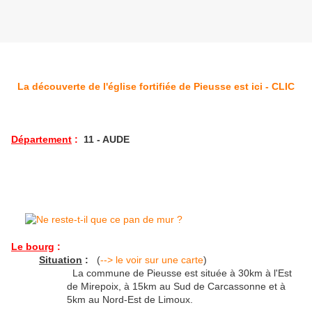
La découverte de l'église fortifiée de Pieusse est ici - CLIC
Département
:
11 - AUDE
Le bourg
:
Situation
:
(
--> le voir sur une carte
)
La commune de Pieusse est située à 30km à l'Est
de Mirepoix, à 15km au Sud de Carcassonne et à
5km au Nord-Est de Limoux.