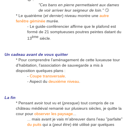
"Ces bans en pierre permettaient aux dames
de voir arriver leur seigneur de loin."
🙄
* Le quatrième (
et dernier
) niveau montre une
autre
fenêtre géminée
murée.
- Le guide-conférencier affirme que le plafond est
formé de 21 somptueuses poutres peintes datant du
ème
13
siècle.
Un cadeau avant de vous quitter
* Pour comprendre l'aménagement de cette luxueuse tour
d'habitation, l'association de sauvegarde a mis à
disposition quelques plans :
-
Coupe transversale
.
- Aspect du
deuxième niveau
.
La fin
* Pensant avoir tout vu et (
presque
) tout compris de ce
château médiéval remanié sur plusieurs siècles, je quitte la
cour pour
observer les paysage
...
... mais avant je vais m'abreuver dans l'eau "parfaite"
du puits
qui a (
peut être
) été utilisé par quelques