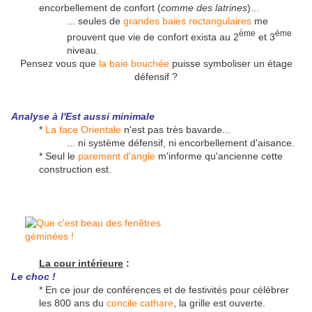
encorbellement de confort (
comme des latrines
)...
... seules de
grandes baies rectangulaires
me
ème
ème
prouvent que vie de confort exista au 2
et 3
niveau.
Pensez vous que
la baie bouchée
puisse symboliser un étage
défensif ?
Analyse à l'Est aussi minimale
*
La face Orientale
n'est pas très bavarde...
... ni système défensif, ni encorbellement d'aisance.
* Seul le
parement d'angle
m'informe qu'ancienne cette
construction est.
La cour intérieure
:
Le choc !
* En ce jour de conférences et de festivités pour célébrer
les 800 ans du
concile cathare
, la grille est ouverte.