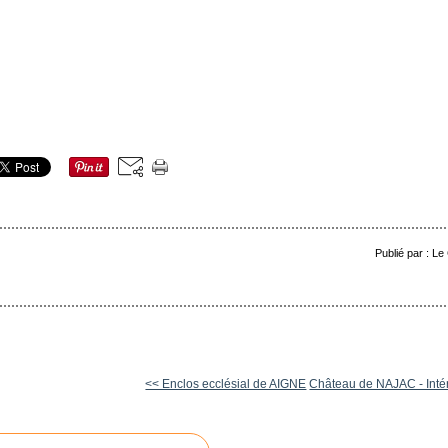
Publié par : Le
<< Enclos ecclésial de AIGNE
Château de NAJAC - Inté