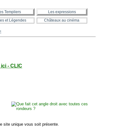
es Templiers
Les expressions
es et Légendes
Châteaux au cinéma
>
ici - CLIC
e site unique vous soit présente.