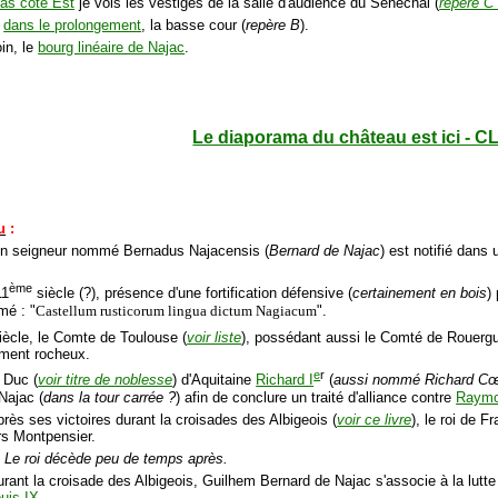
as coté Est
je vois les vestiges de la salle d'audience du Sénéchal (
repère C 
s
dans le prolongement
, la basse cour (
repère B
).
oin, le
bourg linéaire de Najac
.
Le diaporama du château est ici - C
u
:
un seigneur nommé Bernadus Najacensis (
Bernard de Najac
) est notifié dans
ème
11
siècle (?), présence d'une fortification défensive (
certainement en bois
)
mé : "
Castellum rusticorum lingua dictum Nagiacum
".
iècle, le Comte de Toulouse (
voir liste
), possédant aussi le Comté de Rouergu
ement rocheux.
e
r
 Duc (
voir titre de noblesse
) d'Aquitaine
Richard I
(
aussi nommé Richard Cœ
Najac (
dans la tour carrée ?
) afin de conclure un traité d'alliance contre
Raymo
rès ses victoires durant la croisades des Albigeois (
voir ce livre
), le roi de 
s Montpensier.
: Le roi décède peu de temps après.
urant la croisade des Albigeois, Guilhem Bernard de Najac s'associe à la lut
uis IX
.