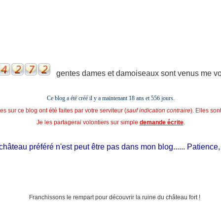
gentes dames et damoiseaux sont venus me voir
Ce blog a été créé il y a maintenant 18 ans et
556 jours.
s sur ce blog ont été faites par votre serviteur (
sauf indication contraire
). Elles so
Je les partagerai volontiers sur simple
demande écrite
.
âteau préféré n'est peut être pas dans mon blog...... Patience, il es