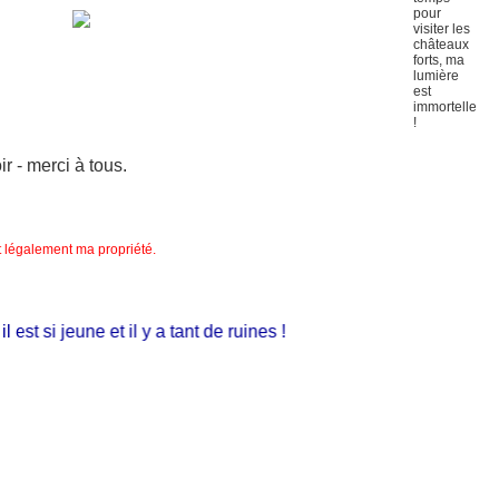
 - merci à tous.
nt légalement ma propriété.
t si jeune et il y a tant de ruines !