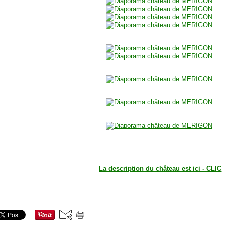
La description du château est ici - CLIC