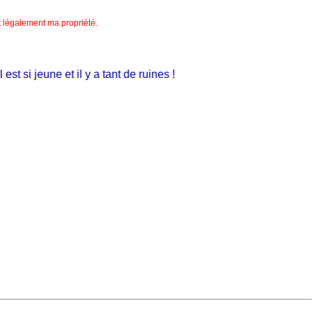
nt légalement ma propriété.
t si jeune et il y a tant de ruines !