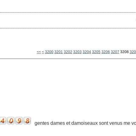
<<
<
3200
3201
3202
3203
3204
3205
3206
3207
3208
320
gentes dames et damoiseaux sont venus me voir