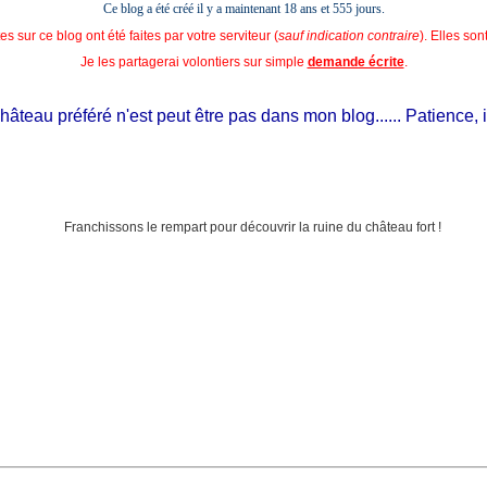
Ce blog a été créé il y a maintenant 18 ans et
555 jours.
s sur ce blog ont été faites par votre serviteur (
sauf indication contraire
). Elles so
Je les partagerai volontiers sur simple
demande écrite
.
teau préféré n'est peut être pas dans mon blog...... Patience, il es