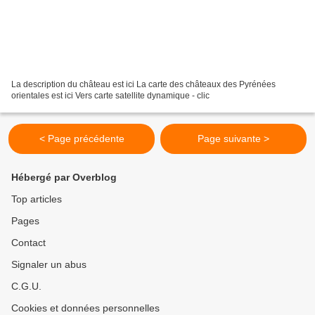
La description du château est ici La carte des châteaux des Pyrénées
orientales est ici Vers carte satellite dynamique - clic
< Page précédente
Page suivante >
Hébergé par Overblog
Top articles
Pages
Contact
Signaler un abus
C.G.U.
Cookies et données personnelles