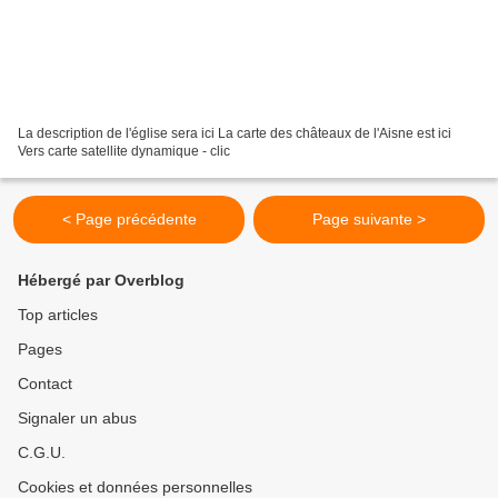
La description de l'église sera ici La carte des châteaux de l'Aisne est ici
Vers carte satellite dynamique - clic
< Page précédente
Page suivante >
Hébergé par Overblog
Top articles
Pages
Contact
Signaler un abus
C.G.U.
Cookies et données personnelles