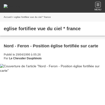
MENU
Accueil
» eglise fortifiee vue du ciel * france
eglise fortifiee vue du ciel * france
Nord - Feron - Position église fortifiée sur carte
Publié le 29/04/1990 à 05:26
Par
Le Chevalier Dauphinois