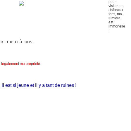
 - merci à tous.
nt légalement ma propriété.
st si jeune et il y a tant de ruines !