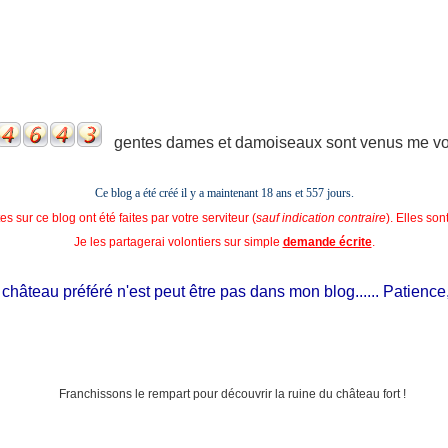
gentes dames et damoiseaux sont venus me voir
Ce blog a été créé il y a maintenant 18 ans et
557 jours.
s sur ce blog ont été faites par votre serviteur (
sauf indication contraire
). Elles so
Je les partagerai volontiers sur simple
demande écrite
.
âteau préféré n'est peut être pas dans mon blog...... Patience, il e