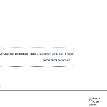
: Le Chevalier Dauphinois
-
dans
Château fort vu du ciel * France
commenter cet article
…
>