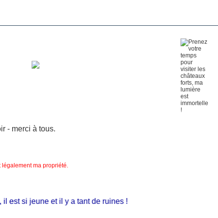
 - merci à tous.
nt légalement ma propriété.
st si jeune et il y a tant de ruines !