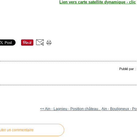
Lien vers carte satellite dynamique - clic
Publié par 
<< Ain - Lagnieu - Position château...
Ain - Bouligneux - Pos
uter un commentaire