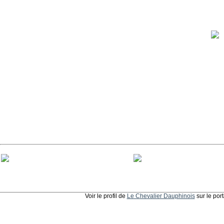
Voir le profil de
Le Chevalier Dauphinois
sur le por