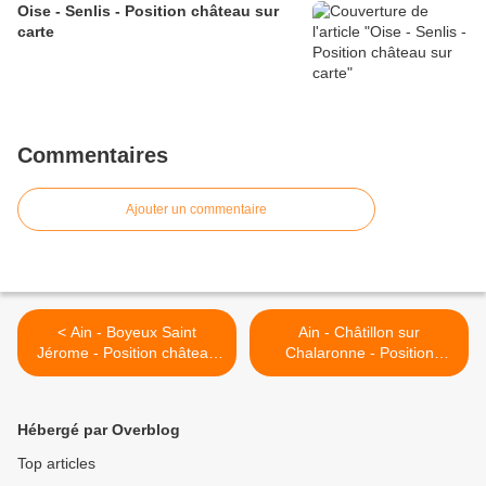
Oise - Senlis - Position château sur
carte
Commentaires
Ajouter un commentaire
< Ain - Boyeux Saint
Ain - Châtillon sur
Jérome - Position château
Chalaronne - Position
sur carte
château sur carte >
Hébergé par Overblog
Top articles