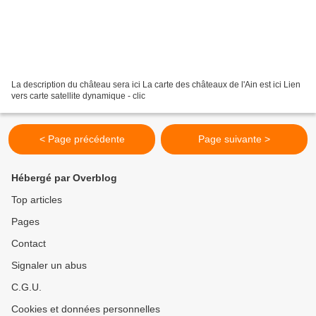
La description du château sera ici La carte des châteaux de l'Ain est ici Lien
vers carte satellite dynamique - clic
< Page précédente
Page suivante >
Hébergé par Overblog
Top articles
Pages
Contact
Signaler un abus
C.G.U.
Cookies et données personnelles