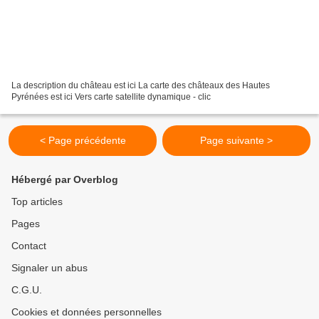
La description du château est ici La carte des châteaux des Hautes
Pyrénées est ici Vers carte satellite dynamique - clic
< Page précédente
Page suivante >
Hébergé par Overblog
Top articles
Pages
Contact
Signaler un abus
C.G.U.
Cookies et données personnelles