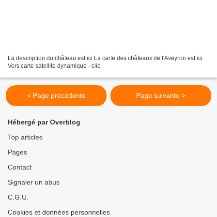
La description du château est ici La carte des châteaux de l'Aveyron est ici
Vers carte satellite dynamique - clic
< Page précédente
Page suivante >
Hébergé par Overblog
Top articles
Pages
Contact
Signaler un abus
C.G.U.
Cookies et données personnelles