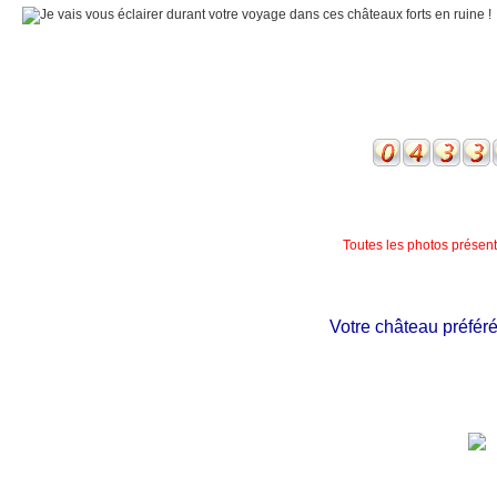
Toutes les photos présente
Votre château préféré n'e