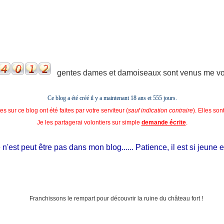
gentes dames et damoiseaux sont venus me voir
Ce blog a été créé il y a maintenant 18 ans et
555 jours.
s sur ce blog ont été faites par votre serviteur (
sauf indication contraire
). Elles so
Je les partagerai volontiers sur simple
demande écrite
.
st peut être pas dans mon blog...... Patience, il est si jeune et il