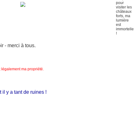
 - merci à tous.
nt légalement ma propriété.
 y a tant de ruines !