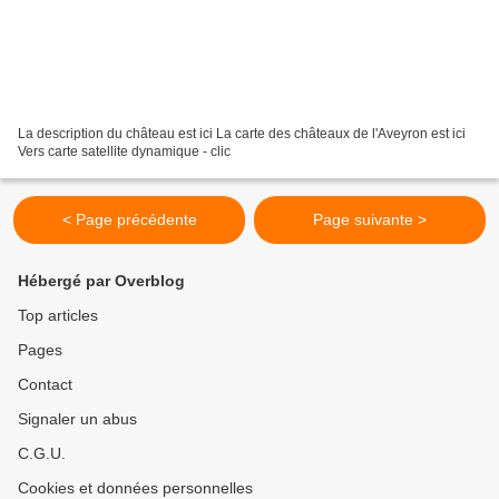
La description du château est ici La carte des châteaux de l'Aveyron est ici
Vers carte satellite dynamique - clic
< Page précédente
Page suivante >
Hébergé par Overblog
Top articles
Pages
Contact
Signaler un abus
C.G.U.
Cookies et données personnelles