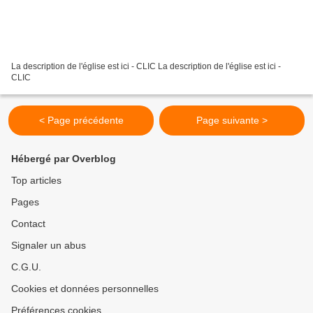
La description de l'église est ici - CLIC La description de l'église est ici -
CLIC
< Page précédente
Page suivante >
Hébergé par Overblog
Top articles
Pages
Contact
Signaler un abus
C.G.U.
Cookies et données personnelles
Préférences cookies