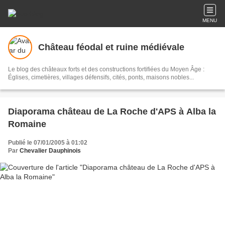
MENU
Château féodal et ruine médiévale
Le blog des châteaux forts et des constructions fortifiées du Moyen Âge :
Églises, cimetières, villages défensifs, cités, ponts, maisons nobles...
Diaporama château de La Roche d'APS à Alba la
Romaine
Publié le 07/01/2005 à 01:02
Par
Chevalier Dauphinois