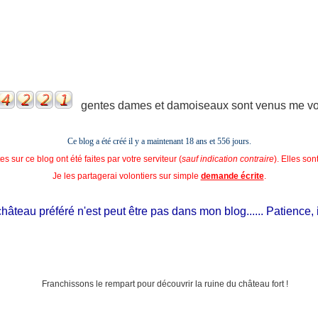
gentes dames et damoiseaux sont venus me voir
Ce blog a été créé il y a maintenant 18 ans et
556 jours.
s sur ce blog ont été faites par votre serviteur (
sauf indication contraire
). Elles so
Je les partagerai volontiers sur simple
demande écrite
.
teau préféré n'est peut être pas dans mon blog...... Patience, il es