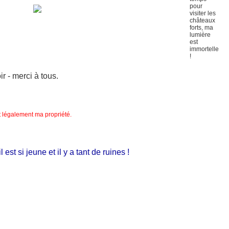
 - merci à tous.
nt légalement ma propriété.
t si jeune et il y a tant de ruines !