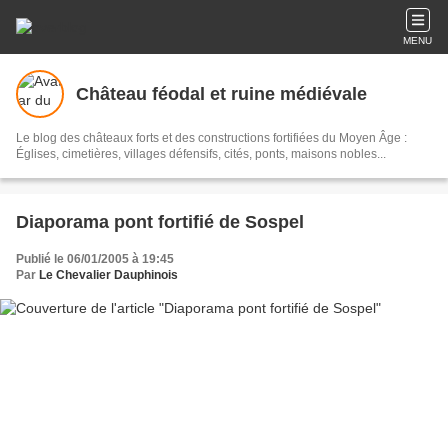
MENU
Château féodal et ruine médiévale
Le blog des châteaux forts et des constructions fortifiées du Moyen Âge :
Églises, cimetières, villages défensifs, cités, ponts, maisons nobles...
Diaporama pont fortifié de Sospel
Publié le 06/01/2005 à 19:45
Par
Le Chevalier Dauphinois