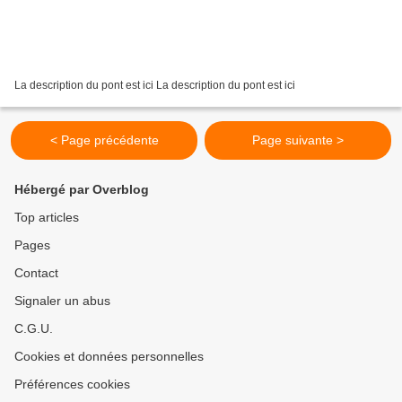
La description du pont est ici La description du pont est ici
< Page précédente
Page suivante >
Hébergé par Overblog
Top articles
Pages
Contact
Signaler un abus
C.G.U.
Cookies et données personnelles
Préférences cookies