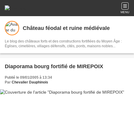
MENU
Château féodal et ruine médiévale
Le blog des châteaux forts et des constructions fortifiées du Moyen Âge :
Églises, cimetières, villages défensifs, cités, ponts, maisons nobles...
Diaporama bourg fortifié de MIREPOIX
Publié le 09/01/2005 à 13:34
Par
Chevalier Dauphinois