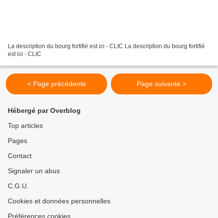
La description du bourg fortifié est ici - CLIC La description du bourg fortifié
est ici - CLIC
< Page précédente
Page suivante >
Hébergé par Overblog
Top articles
Pages
Contact
Signaler un abus
C.G.U.
Cookies et données personnelles
Préférences cookies