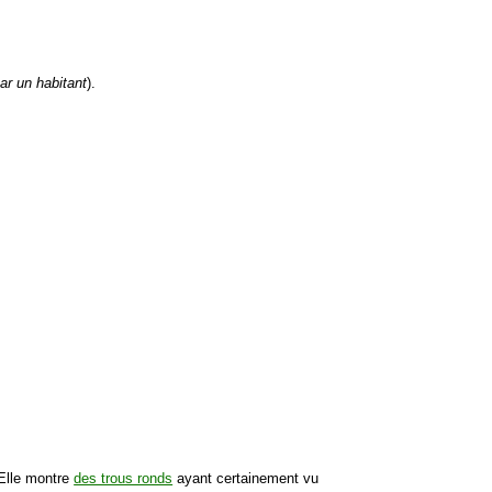
ar un habitant
).
 Elle montre
des trous ronds
ayant certainement vu