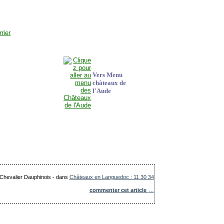
Vers Menu
châteaux de
l'Aude
 Chevalier Dauphinois
-
dans
Châteaux en Languedoc : 11 30 34
commenter cet article
…