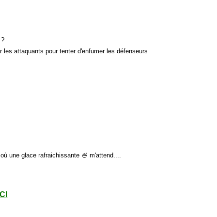
 ?
r les attaquants pour tenter d'enfumer les défenseurs
où une glace rafraichissante 🍧 m'attend....
ICI