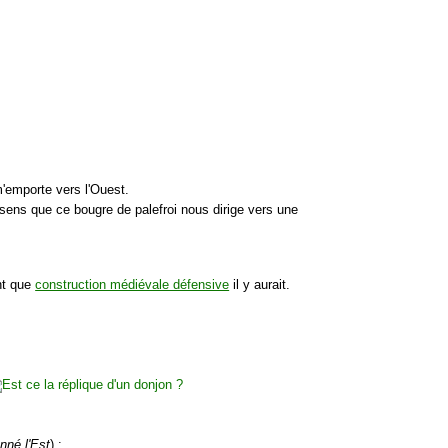
m'emporte vers l'Ouest.
ssens que ce bougre de palefroi nous dirige vers une
nt que
construction médiévale défensive
il y aurait.
nné l'Est
) :