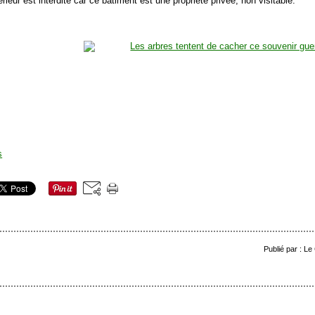
ntérieur est interdite car ce bâtiment est une propriété privée, non visitable.
Publié par : Le