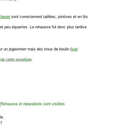
chevet
sont correctement taillées, jointives et en lits
et peu équarries. La rehausse fut donc plus tardive
r un pigeonnier mais des trous de boulin (
voir
par cette ouverture
.
le.
 ?