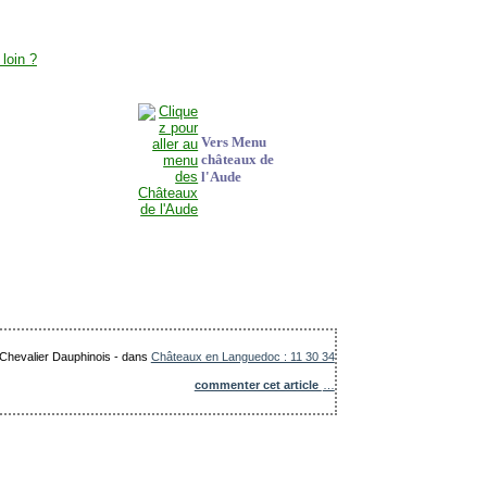
Vers Menu
châteaux de
l'Aude
 Chevalier Dauphinois
-
dans
Châteaux en Languedoc : 11 30 34
commenter cet article
…