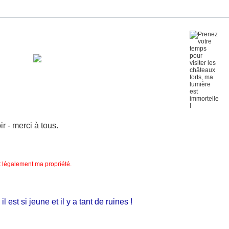
 - merci à tous.
nt légalement ma propriété.
 si jeune et il y a tant de ruines !