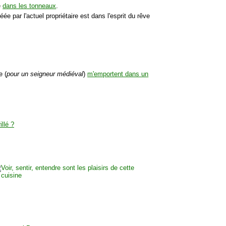
e
dans les tonneaux
.
ée par l'actuel propriétaire est dans l'esprit du rêve
e (
pour un seigneur médiéval
)
m'emportent dans un