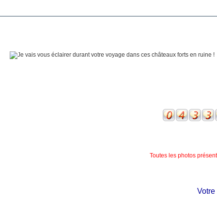
Toutes les photos présente
Votre chât