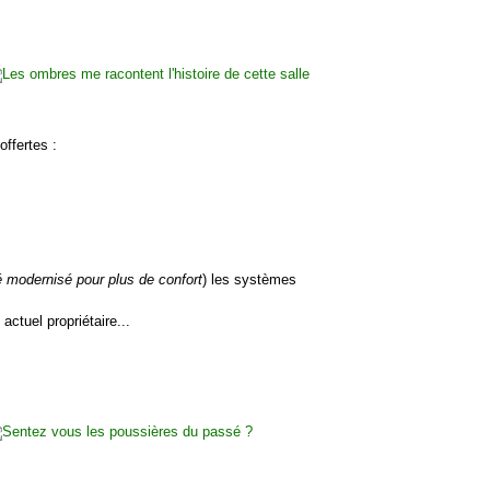
offertes :
é modernisé pour plus de confort
) les systèmes
actuel propriétaire...