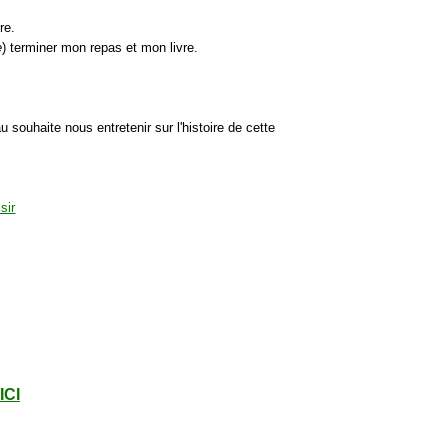
re.
e
) terminer mon repas et mon livre.
u souhaite nous entretenir sur l'histoire de cette
ICI