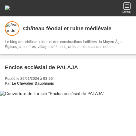
MENU
Château féodal et ruine médiévale
Le blog des châteaux forts et des constructions fortifiées du Moyen Âge :
Églises, cimetières, villages défensifs, cités, ponts, maisons nobles...
Enclos ecclésial de PALAJA
Publié le 26/01/2024 à 08:50
Par
Le Chevalier Dauphinois