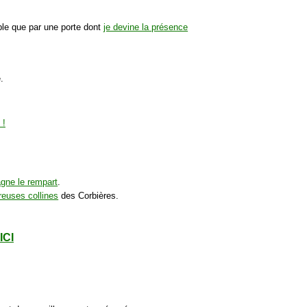
ible que par une porte dont
je devine la présence
.
agne le rempart
.
euses collines
des Corbières.
ICI