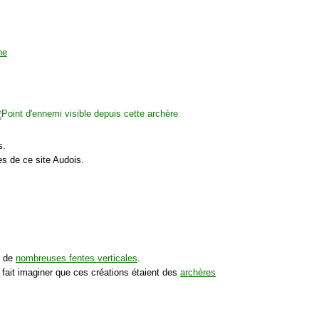
s.
s de ce site Audois.
c de
nombreuses fentes verticales
.
e fait imaginer que ces créations étaient des
archères
.