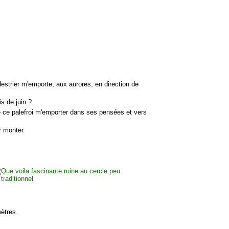
destrier m'emporte, aux aurores, en direction de
is de juin ?
sse ce palefroi m'emporter dans ses pensées et vers
r monter.
ètres.