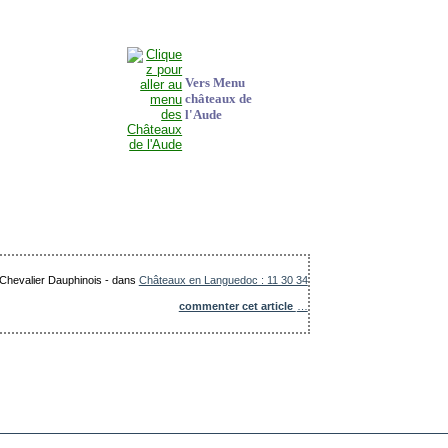
Vers Menu
châteaux de
l'Aude
 Chevalier Dauphinois
-
dans
Châteaux en Languedoc : 11 30 34
commenter cet article
…