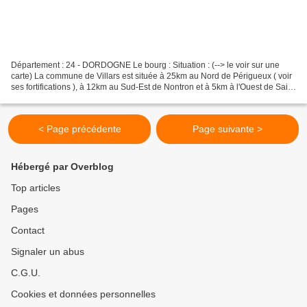
Département : 24 - DORDOGNE Le bourg : Situation : (--> le voir sur une
carte) La commune de Villars est située à 25km au Nord de Périgueux ( voir
ses fortifications ), à 12km au Sud-Est de Nontron et à 5km à l'Ouest de Saint
Jean de Côle. Coordonnées...
< Page précédente
Page suivante >
Hébergé par Overblog
Top articles
Pages
Contact
Signaler un abus
C.G.U.
Cookies et données personnelles