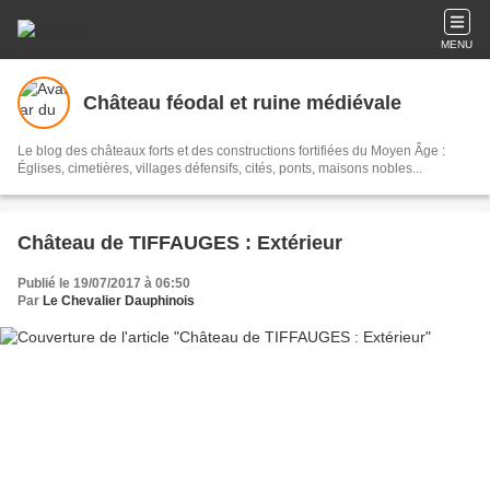
MENU
Château féodal et ruine médiévale
Le blog des châteaux forts et des constructions fortifiées du Moyen Âge :
Églises, cimetières, villages défensifs, cités, ponts, maisons nobles...
Château de TIFFAUGES : Extérieur
Publié le 19/07/2017 à 06:50
Par
Le Chevalier Dauphinois