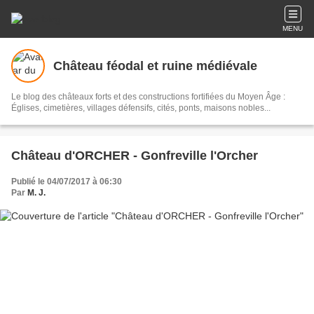
MENU
Château féodal et ruine médiévale
Le blog des châteaux forts et des constructions fortifiées du Moyen Âge :
Églises, cimetières, villages défensifs, cités, ponts, maisons nobles...
Château d'ORCHER - Gonfreville l'Orcher
Publié le 04/07/2017 à 06:30
Par
M. J.