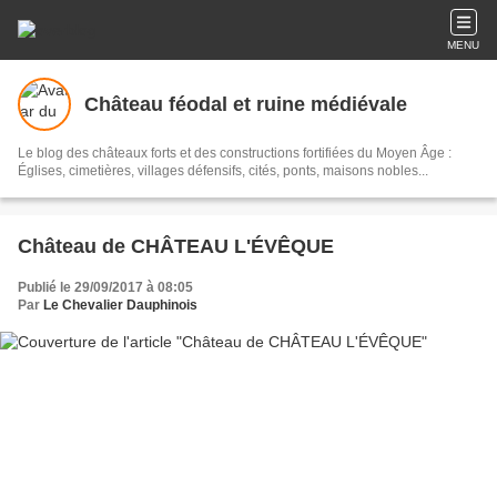
MENU
Château féodal et ruine médiévale
Le blog des châteaux forts et des constructions fortifiées du Moyen Âge :
Églises, cimetières, villages défensifs, cités, ponts, maisons nobles...
Château de CHÂTEAU L'ÉVÊQUE
Publié le 29/09/2017 à 08:05
Par
Le Chevalier Dauphinois