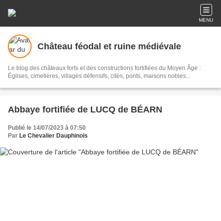
MENU
Château féodal et ruine médiévale
Le blog des châteaux forts et des constructions fortifiées du Moyen Âge :
Églises, cimetières, villages défensifs, cités, ponts, maisons nobles...
Abbaye fortifiée de LUCQ de BÉARN
Publié le 14/07/2023 à 07:50
Par
Le Chevalier Dauphinois