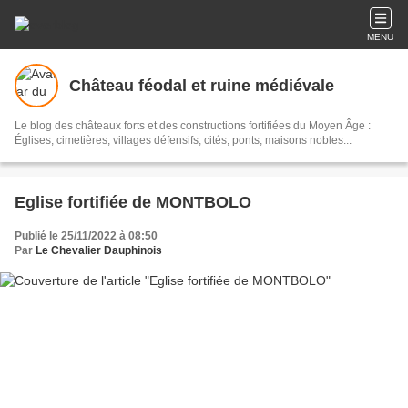
MENU
Château féodal et ruine médiévale
Le blog des châteaux forts et des constructions fortifiées du Moyen Âge :
Églises, cimetières, villages défensifs, cités, ponts, maisons nobles...
Eglise fortifiée de MONTBOLO
Publié le 25/11/2022 à 08:50
Par
Le Chevalier Dauphinois