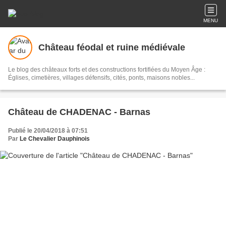
MENU
Château féodal et ruine médiévale
Le blog des châteaux forts et des constructions fortifiées du Moyen Âge :
Églises, cimetières, villages défensifs, cités, ponts, maisons nobles...
Château de CHADENAC - Barnas
Publié le 20/04/2018 à 07:51
Par
Le Chevalier Dauphinois