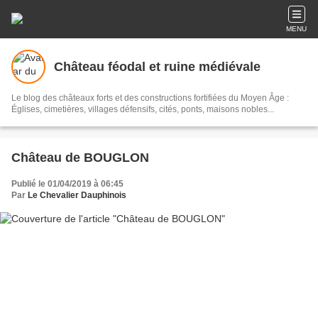
MENU
Château féodal et ruine médiévale
Le blog des châteaux forts et des constructions fortifiées du Moyen Âge :
Églises, cimetières, villages défensifs, cités, ponts, maisons nobles...
Château de BOUGLON
Publié le 01/04/2019 à 06:45
Par
Le Chevalier Dauphinois