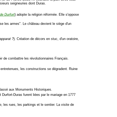
usieurs seigneuries dont Duras.
de Durfort
) adopte la religion réformée. Elle s'oppose
isse les armes". Le château devient le siège d'un
'apparat ?
). Création de décors en stuc, d'un oratoire,
ir de combattre les révolutionnaires Français.
 entretenues, les constructions se dégradent. Ruine
t classé aux Monuments Historiques.
et Durfort-Duras furent liées par le mariage en 1777
, les rues, les parkings et le sentier. La visite de