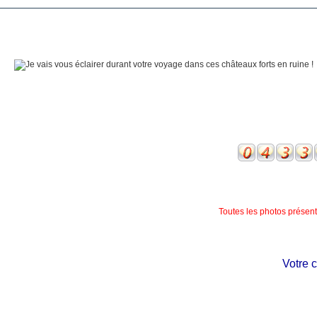
Toutes les photos présente
Votre châte