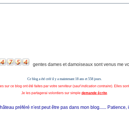
gentes dames et damoiseaux sont venus me voir
Ce blog a été créé il y a maintenant 18 ans et
558 jours.
s sur ce blog ont été faites par votre serviteur (
sauf indication contraire
). Elles so
Je les partagerai volontiers sur simple
demande écrite
.
au préféré n'est peut être pas dans mon blog...... Patience, il est 