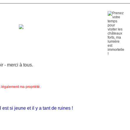
 - merci à tous.
nt légalement ma propriété.
si jeune et il y a tant de ruines !