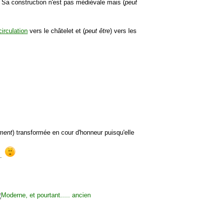
 Sa construction n'est pas médiévale mais (
peut
irculation
vers le châtelet et (
peut être
) vers les
ement
) transformée en cour d'honneur puisqu'elle
e.