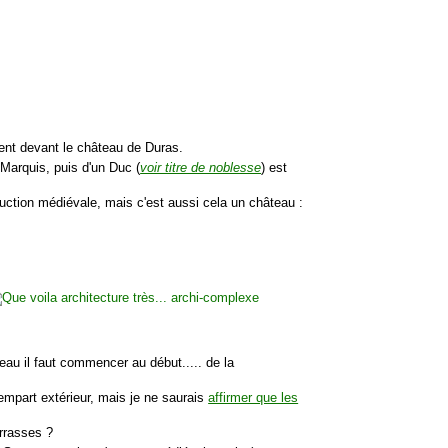
nt devant le château de Duras.
Marquis, puis d'un Duc (
voir titre de noblesse
) est
ruction médiévale, mais c'est aussi cela un château :
teau il faut commencer au début..... de la
 rempart extérieur, mais je ne saurais
affirmer que les
rrasses ?