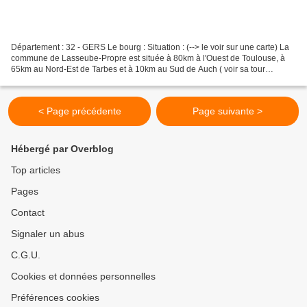
Département : 32 - GERS Le bourg : Situation : (--> le voir sur une carte) La
commune de Lasseube-Propre est située à 80km à l'Ouest de Toulouse, à
65km au Nord-Est de Tarbes et à 10km au Sud de Auch ( voir sa tour
d'Armagnac ). Coordonnées du bourg :...
< Page précédente
Page suivante >
Hébergé par Overblog
Top articles
Pages
Contact
Signaler un abus
C.G.U.
Cookies et données personnelles
Préférences cookies