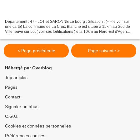
Département : 47 - LOT et GARONNE Le bourg : Situation : (--> le voir sur
une carte) La commune de La Croix Blanche est située à 15km au Sud de
Villeneuve sur Lot ( voir ses fortifications ) et à 10km au Nord-Est d'Agen.
Coordonnées du donjon : 44° 17'...
< Page précédente
Page suivante >
Hébergé par Overblog
Top articles
Pages
Contact
Signaler un abus
C.G.U.
Cookies et données personnelles
Préférences cookies