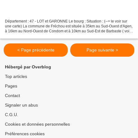
Département : 47 - LOT et GARONNE Le bourg : Situation : (--> le voir sur
une carte) La commune de Fréchou est située à 35km au Sud-Ouest d'Agen,
à 16km au Nord-Ouest de Condom et à 10km au Sud-Est de Barbaste ( voir
son moulin fortifié ). Coordonnées...
< Page précédente
Page suivante >
Hébergé par Overblog
Top articles
Pages
Contact
Signaler un abus
C.G.U.
Cookies et données personnelles
Préférences cookies