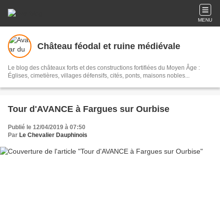
MENU
Château féodal et ruine médiévale
Le blog des châteaux forts et des constructions fortifiées du Moyen Âge :
Églises, cimetières, villages défensifs, cités, ponts, maisons nobles...
Tour d'AVANCE à Fargues sur Ourbise
Publié le 12/04/2019 à 07:50
Par
Le Chevalier Dauphinois