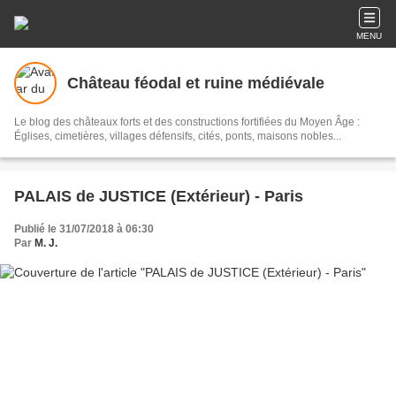
MENU
Château féodal et ruine médiévale
Le blog des châteaux forts et des constructions fortifiées du Moyen Âge :
Églises, cimetières, villages défensifs, cités, ponts, maisons nobles...
PALAIS de JUSTICE (Extérieur) - Paris
Publié le 31/07/2018 à 06:30
Par
M. J.