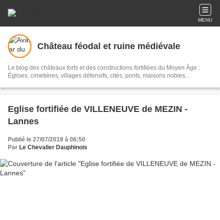
MENU
Château féodal et ruine médiévale
Le blog des châteaux forts et des constructions fortifiées du Moyen Âge :
Églises, cimetières, villages défensifs, cités, ponts, maisons nobles...
Eglise fortifiée de VILLENEUVE de MEZIN -
Lannes
Publié le 27/07/2018 à 06:50
Par
Le Chevalier Dauphinois