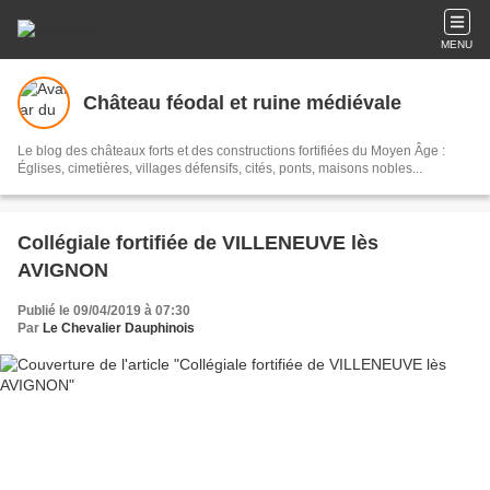
MENU
Château féodal et ruine médiévale
Le blog des châteaux forts et des constructions fortifiées du Moyen Âge :
Églises, cimetières, villages défensifs, cités, ponts, maisons nobles...
Collégiale fortifiée de VILLENEUVE lès
AVIGNON
Publié le 09/04/2019 à 07:30
Par
Le Chevalier Dauphinois