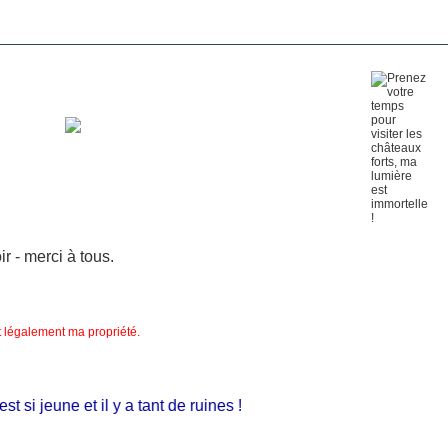
 - merci à tous.
nt légalement ma propriété.
 jeune et il y a tant de ruines !