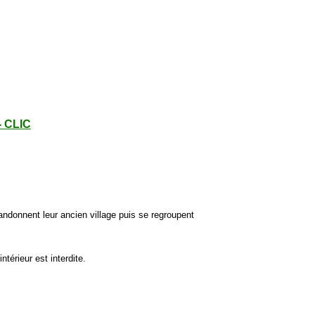
- CLIC
bandonnent leur ancien village puis se regroupent
ntérieur est interdite.