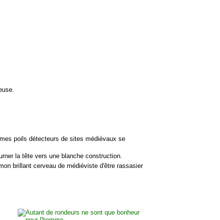
ieuse.
 mes poils détecteurs de sites médiévaux se
urner la tête vers une blanche construction.
on brillant cerveau de médiéviste d'être rassasier