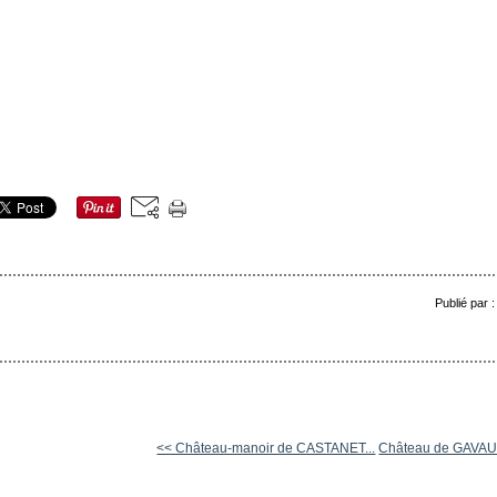
Publié par 
<< Château-manoir de CASTANET...
Château de GAVA