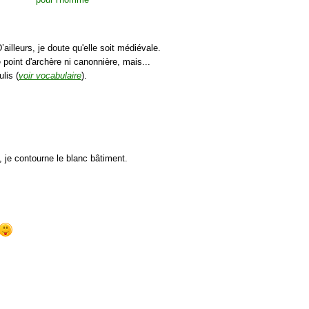
’ailleurs, je doute qu'elle soit médiévale.
point d'archère ni canonnière, mais...
lis (
voir vocabulaire
).
), je contourne le blanc bâtiment.