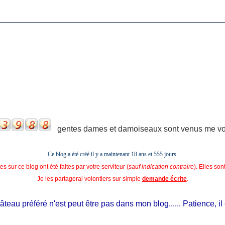
gentes dames et damoiseaux sont venus me voir
Ce blog a été créé il y a maintenant 18 ans et
555 jours.
s sur ce blog ont été faites par votre serviteur (
sauf indication contraire
). Elles so
Je les partagerai volontiers sur simple
demande écrite
.
u préféré n'est peut être pas dans mon blog...... Patience, il est si