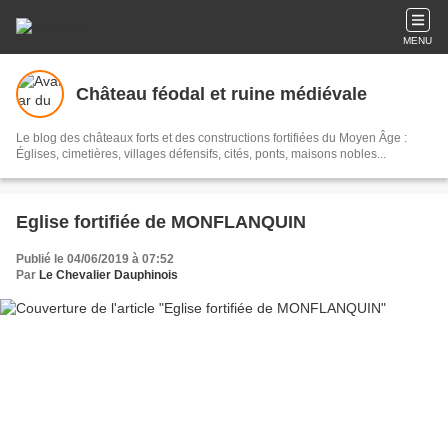
MENU
Château féodal et ruine médiévale
Le blog des châteaux forts et des constructions fortifiées du Moyen Âge :
Églises, cimetières, villages défensifs, cités, ponts, maisons nobles...
Eglise fortifiée de MONFLANQUIN
Publié le 04/06/2019 à 07:52
Par
Le Chevalier Dauphinois