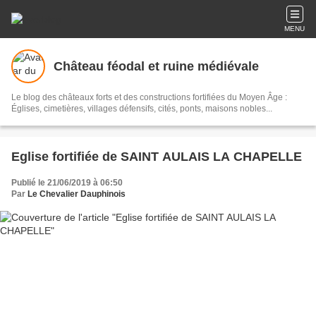
MENU
Château féodal et ruine médiévale
Le blog des châteaux forts et des constructions fortifiées du Moyen Âge :
Églises, cimetières, villages défensifs, cités, ponts, maisons nobles...
Eglise fortifiée de SAINT AULAIS LA CHAPELLE
Publié le 21/06/2019 à 06:50
Par
Le Chevalier Dauphinois