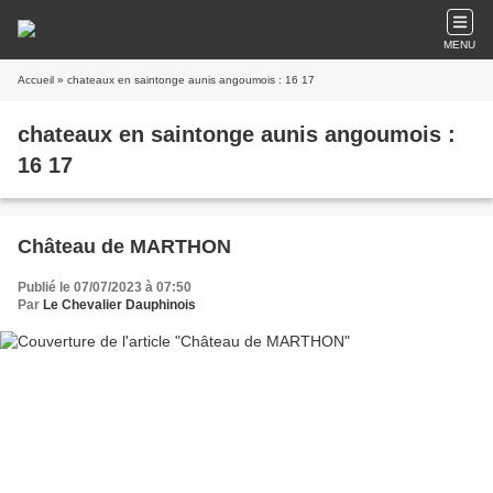
MENU
Accueil
» chateaux en saintonge aunis angoumois : 16 17
chateaux en saintonge aunis angoumois :
16 17
Château de MARTHON
Publié le 07/07/2023 à 07:50
Par
Le Chevalier Dauphinois