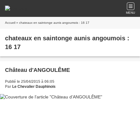
MENU
Accueil
» chateaux en saintonge aunis angoumois : 16 17
chateaux en saintonge aunis angoumois :
16 17
Château d'ANGOULÊME
Publié le 25/04/2015 à 06:05
Par
Le Chevalier Dauphinois