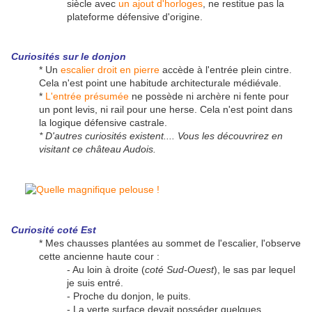
siècle avec
un ajout d'horloges
, ne restitue pas la
plateforme défensive d'origine.
Curiosités sur le donjon
* Un
escalier droit en pierre
accède à l'entrée plein cintre.
Cela n'est point une habitude architecturale médiévale.
*
L'entrée présumée
ne possède ni archère ni fente pour
un pont levis, ni rail pour une herse. Cela n'est point dans
la logique défensive castrale.
* D'autres curiosités existent.... Vous les découvrirez en
visitant ce château Audois.
Curiosité coté Est
* Mes chausses plantées au sommet de l'escalier, l'observe
cette ancienne haute cour :
- Au loin à droite (
coté Sud-Ouest
), le sas par lequel
je suis entré.
- Proche du donjon, le puits.
- La verte surface devait posséder quelques