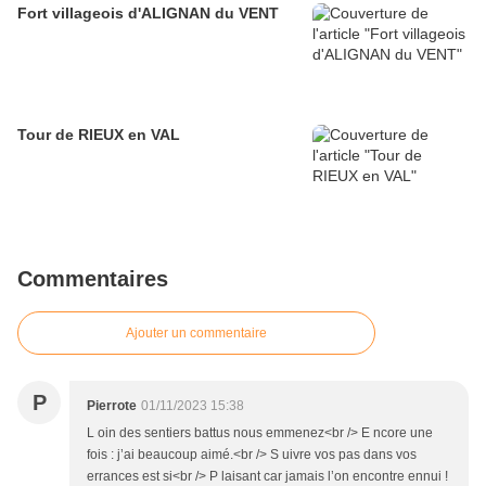
Fort villageois d'ALIGNAN du VENT
Tour de RIEUX en VAL
Commentaires
Ajouter un commentaire
P
Pierrote
01/11/2023 15:38
L oin des sentiers battus nous emmenez<br /> E ncore une
fois : j’ai beaucoup aimé.<br /> S uivre vos pas dans vos
errances est si<br /> P laisant car jamais l’on encontre ennui !