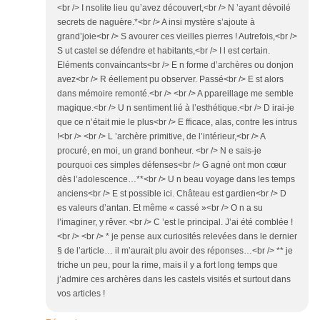
<br /> I nsolite lieu qu’avez découvert,<br /> N ’ayant dévoilé
secrets de naguère.*<br /> A insi mystère s’ajoute à
grand’joie<br /> S avourer ces vieilles pierres ! Autrefois,<br />
S ut castel se défendre et habitants,<br /> I l est certain.
Eléments convaincants<br /> E n forme d’archères ou donjon
avez<br /> R éellement pu observer. Passé<br /> E st alors
dans mémoire remonté.<br /> <br /> A ppareillage me semble
magique.<br /> U n sentiment lié à l’esthétique.<br /> D irai-je
que ce n’était mie le plus<br /> E fficace, alas, contre les intrus
!<br /> <br /> L ’archère primitive, de l’intérieur,<br /> A
procuré, en moi, un grand bonheur. <br /> N e sais-je
pourquoi ces simples défenses<br /> G agné ont mon cœur
dès l’adolescence…**<br /> U n beau voyage dans les temps
anciens<br /> E st possible ici. Château est gardien<br /> D
es valeurs d’antan. Et même « cassé »<br /> O n a su
l’imaginer, y rêver. <br /> C ’est le principal. J’ai été comblée !
<br /> <br /> * je pense aux curiosités relevées dans le dernier
§ de l’article… il m’aurait plu avoir des réponses…<br /> ** je
triche un peu, pour la rime, mais il y a fort long temps que
j’admire ces archères dans les castels visités et surtout dans
vos articles !