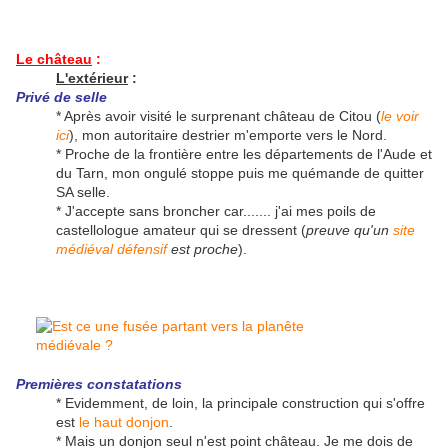
Le château
:
L'extérieur
:
Privé
de selle
* Après avoir visité le surprenant château de Citou (
le voir
ici
), mon autoritaire destrier m'emporte vers le Nord.
* Proche de la frontière entre les départements de l'Aude et
du Tarn, mon ongulé stoppe puis me quémande de quitter
SA selle.
* J'accepte sans broncher car....... j'ai mes poils de
castellologue amateur qui se dressent (
preuve qu'un
site
médiéval défensif
est proche
).
Premières constatations
* Evidemment, de loin, la principale construction qui s'offre
est
le haut donjon
.
* Mais un donjon seul n'est point château. Je me dois de