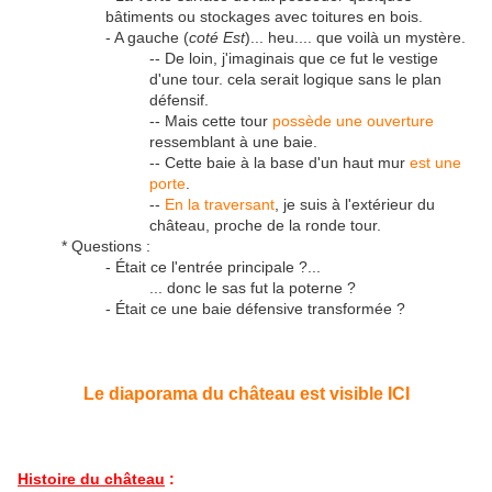
bâtiments ou stockages avec toitures en bois.
- A gauche (
coté Est
)... heu.... que voilà un mystère.
-- De loin, j'imaginais que ce fut le vestige
d'une tour. cela serait logique sans le plan
défensif.
-- Mais cette tour
possède une ouverture
ressemblant à une baie.
-- Cette baie à la base d'un haut mur
est une
porte
.
--
En la traversant
, je suis à l'extérieur du
château, proche de la ronde tour.
* Questions :
- Était ce l'entrée principale ?...
... donc le sas fut la poterne ?
- Était ce une baie défensive transformée ?
Le diaporama du château est visible ICI
Histoire du château
: