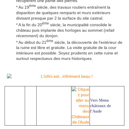
récupèrent une partie des pierres.
ème
* Au 19
siècle, des travaux routiers entraînent la
disparition de quelques remparts et murs extérieurs
divisant presque par 2 la surface du site castral.
ème
* A la fin du 20
siècle, la municipalité consolide le
château puis implante des horloges au sommet (
refait
récemment
) du donjon.
ème
* Au début du 21
siècle, la découverte de l'extérieur de
la ruine est libre et gratuite. La visite gratuite de la cour
intérieure est possible. Soyez prudents en cette ruine et
surtout respectueux des murs historiques.
Vers Menu
châteaux de
l'Aude