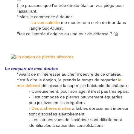
), je pressens que l'entrée étroite était un vrai piège pour
l'assaillant.
* Mais je commence à douter :
-
La vue satellite
me montre une sorte de tour dans
l'angle Sud-Ouest.
Était ce l'entrée d'origine ou une tour de défense ? 🤔
Le
rempart de mes doutes
* Avant de m'intéresser au chef d'oeuvre de ce château,
c'est à dire le donjon, je prends le temps de regarder
le
mur défensif
définissant la superficie habitable du château :
- Curieusement, pour son âge, il n'est pas très épais.
- Il est composé de pierres pauvrement équarries,
peu jointives en lits irréguliers.
-
Des archères droites
à faibles ébrasement intérieur
sont disposées aléatoirement.
- Les latrines vues de l'extérieur sont difficilement
identifiables à cause des consolidations.